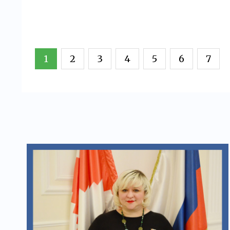
1
2
3
4
5
6
7