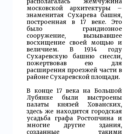
располагалась жемчужина
московской архитектуры –
знаменитая Сухарева башня,
построенная в 17 веке. Это
было грандиозное
сооружение, вызывавшее
восхищение своей мощью и
величием. В 1934 году
Сухаревскую башню снесли,
пожертвовав ею для
расширения проезжей части в
районе Сухаревской площади.
В конце 17 века на Большой
Лубянке были выстроены
палаты князей Хованских,
здесь же находится городская
усадьба графа Ростопчина и
многие другие здания,
созданные такими