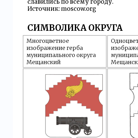
славились по всему городу.
Источник: moscow.org
СИМВОЛИКА ОКРУГА
Многоцветное
Одноцве
изображение герба
изображе
муниципального округа
муниципа
Мещанский
Мещанск