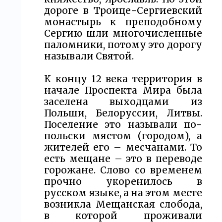
дороге в Троице-Сергиевский
монастырь к преподобному
Сергию шли многочисленные
паломники, потому это дорогу
называли Святой.
К концу 12 века территория в
начале Проспекта Мира была
заселена выходцами из
Польши, Белоруссии, Литвы.
Поселение это называли по-
польски мястом (городом), а
жителей его – месчанами. То
есть мещане – это в переводе
горожане. Слово со временем
прочно укоренилось в
русском языке, а на этом месте
возникла Мещанская слобода,
в которой проживали