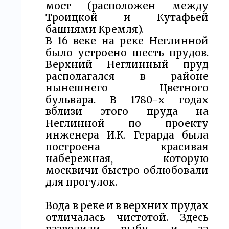
мост (расположен между
Троицкой и Кутафьей
башнями Кремля).
В 16 веке на реке Неглинной
было устроено шесть прудов.
Верхний Неглинный пруд
располагался в районе
нынешнего Цветного
бульвара. В 1780-х годах
вблизи этого пруда на
Неглинной по проекту
инженера И.К. Герарда была
построена красивая
набережная, которую
москвичи быстро облюбовали
для прогулок.
Вода в реке и в верхних прудах
отличалась чистотой. Здесь