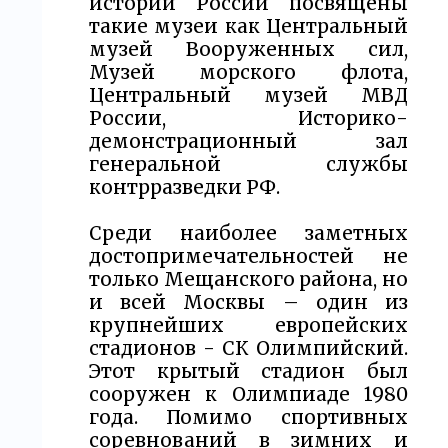
истории России посвящены
такие музеи как Центральный
музей Вооруженных сил,
Музей морского флота,
Центральный музей МВД
России, Историко-
демонстрационный зал
генеральной службы
контрразведки РФ.
Среди наиболее заметных
достопримечательностей не
только Мещанского района, но
и всей Москвы – один из
крупнейших европейских
стадионов - СК Олимпийский.
Этот крытый стадион был
сооружен к Олимпиаде 1980
года. Помимо спортивных
соревнований в зимних и