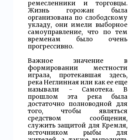
ремесленники и торговцы.
Жизнь горожан была
организована по слободскому
укладу, они имели выборное
самоуправление, что по тем
временам было очень
прогрессивно.
Важное значение в
формировании местности
играла, протекавшая здесь,
река Неглинная или как ее еще
называли - Самотека. В
прошлом эта река была
достаточно полноводной для
того, чтобы являться
средством сообщения,
служить защитой для Кремля,
источником рыбы для
жителей, а также выполнять