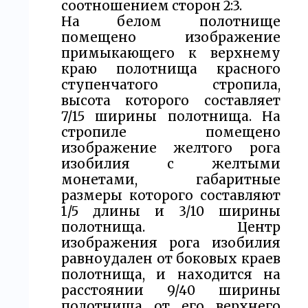
соотношением сторон 2:3.
На белом полотнище
помещено изображение
примыкающего к верхнему
краю полотнища красного
ступенчатого стропила,
высота которого составляет
7/15 ширины полотнища. На
стропиле помещено
изображение желтого рога
изобилия с желтыми
монетами, габаритные
размеры которого составляют
1/5 длины и 3/10 ширины
полотнища. Центр
изображения рога изобилия
равноудален от боковых краев
полотнища, и находится на
расстоянии 9/40 ширины
полотнища от его верхнего