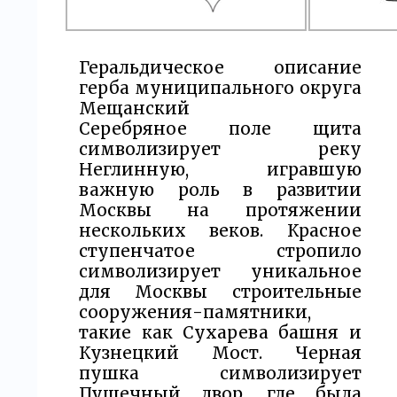
Геральдическое описание
герба муниципального округа
Мещанский
Серебряное поле щита
символизирует реку
Неглинную, игравшую
важную роль в развитии
Москвы на протяжении
нескольких веков. Красное
ступенчатое стропило
символизирует уникальное
для Москвы строительные
сооружения-памятники,
такие как Сухарева башня и
Кузнецкий Мост. Черная
пушка символизирует
Пушечный двор, где была