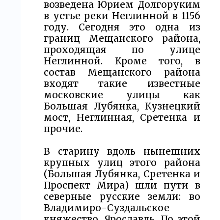
возведена Юрием Долгоруким
в устье реки Неглинной в 1156
году. Сегодня это одна из
границ Мещанского района,
проходящая по улице
Неглинной. Кроме того, в
состав Мещанского района
входят такие известные
московские улицы как
Большая Лубянка, Кузнецкий
мост, Неглинная, Сретенка и
прочие.
В старину вдоль нынешних
крупных улиц этого района
(Большая Лубянка, Сретенка и
Проспект Мира) шли пути в
северные русские земли: во
Владимиро-Суздальское
княжество, Ярославль. По этой