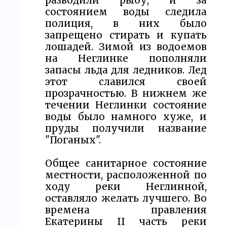
разводили рыбу, и за
состоянием воды следила
полиция, в них было
запрещено стирать и купать
лошадей. Зимой из водоемов
на Неглинке пополняли
запасы льда для ледников. Лед
этот славился своей
прозрачностью. В нижнем же
течении Неглинки состояние
воды было намного хуже, и
пруды получили название
"Поганых".
Общее санитарное состояние
местности, расположенной по
ходу реки Неглинной,
оставляло желать лучшего. Во
времена правления
Екатерины II часть реки