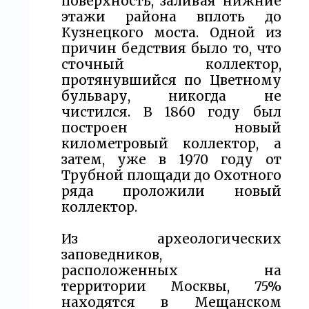
поверхность, заливая нижние
этажи района вплоть до
Кузнецкого моста. Одной из
причин бедствия было то, что
сточный коллектор,
протянувшийся по Цветному
бульвару, никогда не
чистился. В 1860 году был
построен новый
километровый коллектор, а
затем, уже в 1970 году от
Трубной площади до Охотного
ряда проложили новый
коллектор.
Из археологических
заповедников,
расположенных на
территории Москвы, 75%
находятся в Мещанском