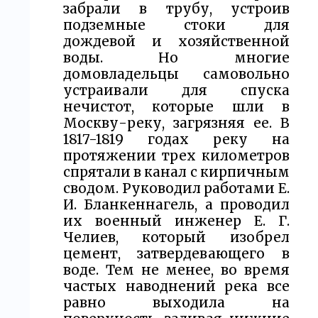
забрали в трубу, устроив
подземные стоки для
дождевой и хозяйственной
воды. Но многие
домовладельцы самовольно
устраивали для спуска
нечистот, которые шли в
Москву-реку, загрязняя ее. В
1817-1819 годах реку на
протяжении трех километров
спрятали в канал с кирпичным
сводом. Руководил работами Е.
И. Бланкеннагель, а проводил
их военный инженер Е. Г.
Челиев, который изобрел
цемент, затвердевающего в
воде. Тем не менее, во время
частых наводнений река все
равно выходила на