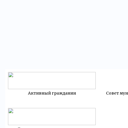
Активный гражданин
Совет му