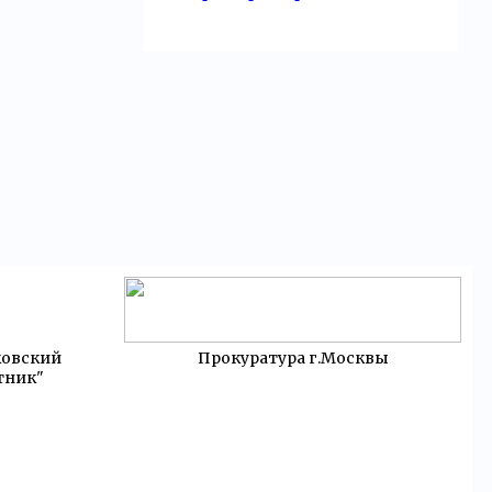
ковский
Прокуратура г.Москвы
тник"